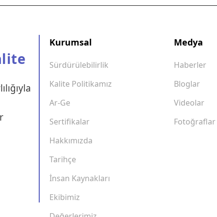
Kurumsal
Medya
lite
Sürdürülebilirlik
Haberler
Kalite Politikamız
Bloglar
ılığıyla
Ar-Ge
Videolar
r
Sertifikalar
Fotoğraflar
Hakkımızda
Tarihçe
İnsan Kaynakları
Ekibimiz
Değerlerimiz