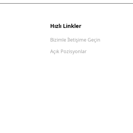
Hızlı Linkler
Bizimle İletişime Geçin
Açık Pozisyonlar